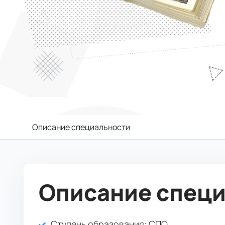
Описание специальности
Описание спец
Ступень образования:
СПО