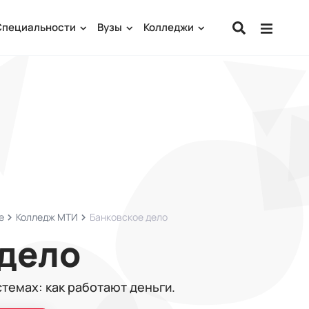
Специальности
Вузы
Колледжи
е
Колледж МТИ
Банковское дело
 дело
стемах: как работают деньги.