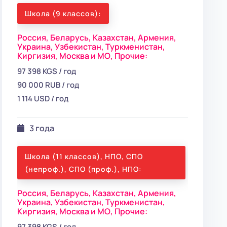
Школа (9 классов):
Россия,
Беларусь,
Казахстан,
Армения,
Украина,
Узбекистан,
Туркменистан,
Киргизия,
Москва и МО,
Прочие:
97 398 KGS / год
90 000 RUB / год
1 114 USD / год
3 года
Школа (11 классов), НПО, СПО
(непроф.), СПО (проф.), НПО:
Россия,
Беларусь,
Казахстан,
Армения,
Украина,
Узбекистан,
Туркменистан,
Киргизия,
Москва и МО,
Прочие:
97 398 KGS / год