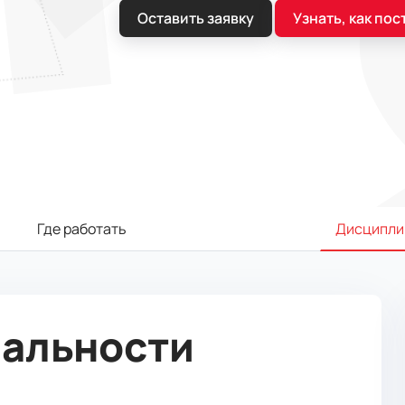
Оставить заявку
Узнать, как пос
Где работать
Дисципли
иальности