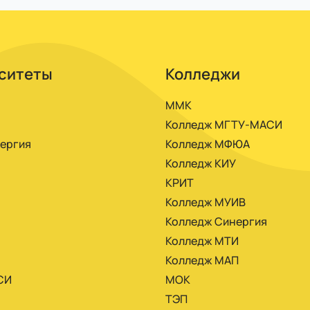
иалами.
ситеты
Колледжи
ММК
Колледж МГТУ-МАСИ
ергия
Колледж МФЮА
Колледж КИУ
КРИТ
Колледж МУИВ
Колледж Синергия
Колледж МТИ
Колледж МАП
СИ
МОК
ТЭП