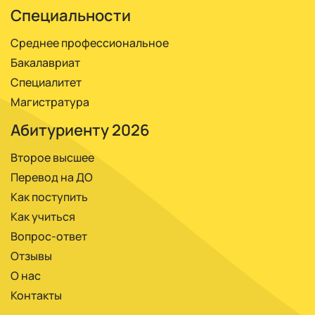
Специальности
Среднее профессиональное
Бакалавриат
Специалитет
Магистратура
Абитуриенту 2026
Второе высшее
Перевод на ДО
Как поступить
Как учиться
Вопрос-ответ
Отзывы
О нас
Контакты