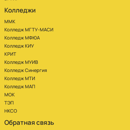
Колледжи
ММК
Колледж МГТУ-МАСИ
Колледж МФЮА
Колледж КИУ
КРИТ
Колледж МУИВ
Колледж Синергия
Колледж МТИ
Колледж МАП
МОК
ТЭП
НКСО
Обратная связь