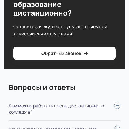
образование
дистанционно?
Оставьте заявку, и консультант приемной
комиссии свяжется с вами!
Обратный звонок
Вопросы и ответы
Кем можно работать после дистанционного
колледжа?
Младшие позиции или позиции помощника, например,