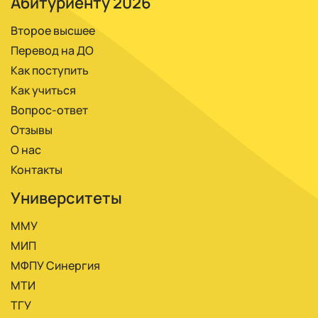
Абитуриенту 2026
Второе высшее
Перевод на ДО
Как поступить
Как учиться
Вопрос-ответ
Отзывы
О нас
Контакты
Университеты
ММУ
МИП
МФПУ Синергия
МТИ
ТГУ