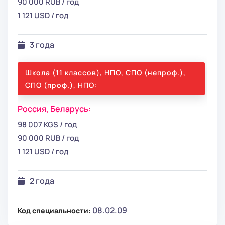
90 000 RUB / год
1 121 USD / год
3 года
Школа (11 классов), НПО, СПО (непроф.),
СПО (проф.), НПО:
Россия,
Беларусь:
98 007 KGS / год
90 000 RUB / год
1 121 USD / год
2 года
08.02.09
Код специальности: