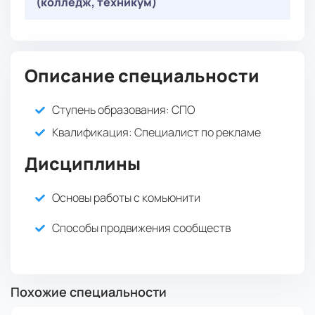
(колледж, техникум)
: 60 баллов
Творческое испытание
Обязательные
( Онлайн-тестирование ):
: 60 баллов
Творческое испытание
Описание специальности
Ступень образования:
СПО
Квалификация
: Специалист по рекламе
Дисциплины
Основы работы с комьюнити
Способы продвижения сообществ
Похожие специальности