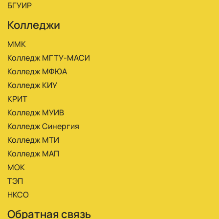
БГУИР
Колледжи
ММК
Колледж МГТУ-МАСИ
Колледж МФЮА
Колледж КИУ
КРИТ
Колледж МУИВ
Колледж Синергия
Колледж МТИ
Колледж МАП
МОК
ТЭП
НКСО
Обратная связь