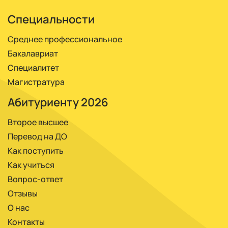
материалами.
Специальности
Среднее профессиональное
Бакалавриат
Специалитет
Магистратура
Абитуриенту 2026
Второе высшее
Перевод на ДО
Как поступить
Как учиться
Вопрос-ответ
Отзывы
О нас
Контакты