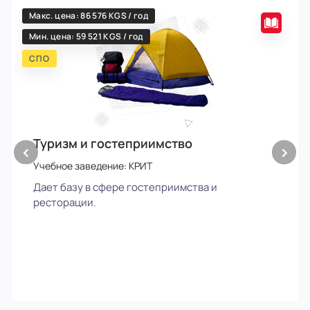
Макс. цена: 86 576 KGS / год
Мин. цена: 59 521 KGS / год
СПО
Туризм и гостеприимство
‹
›
Учебное заведение: КРИТ
Дает базу в сфере гостеприимства и
ресторации.