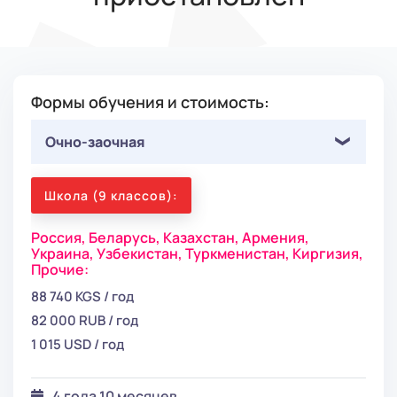
Формы обучения и стоимость:
Очно-заочная
Школа (9 классов):
Россия,
Беларусь,
Казахстан,
Армения,
Украина,
Узбекистан,
Туркменистан,
Киргизия,
Прочие:
88 740 KGS / год
82 000 RUB / год
1 015 USD / год
4 года 10 месяцев