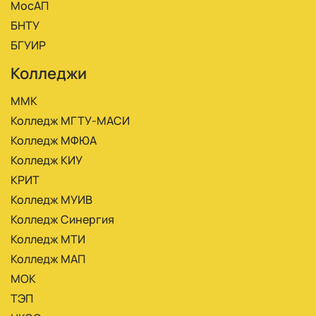
МосАП
БНТУ
БГУИР
Колледжи
ММК
Колледж МГТУ-МАСИ
Колледж МФЮА
Колледж КИУ
КРИТ
Колледж МУИВ
Колледж Синергия
Колледж МТИ
Колледж МАП
МОК
ТЭП