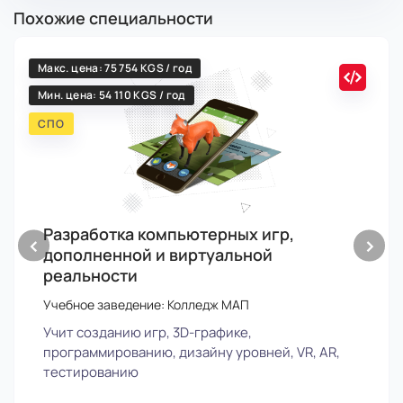
Похожие специальности
Макс. цена: 75 754 KGS / год
Мин. цена: 54 110 KGS / год
СПО
Разработка компьютерных игр,
‹
›
дополненной и виртуальной
реальности
Учебное заведение: Колледж МАП
Учит созданию игр, 3D-графике,
программированию, дизайну уровней, VR, AR,
тестированию