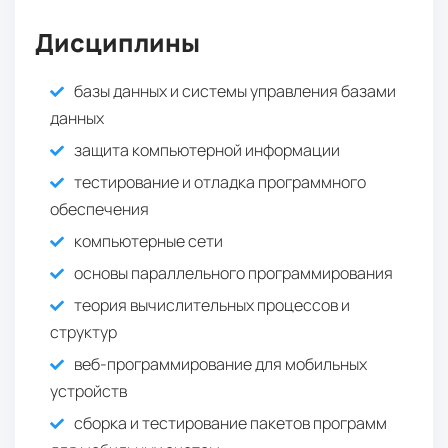
1 708 USD / год
Дисциплины
2 года 10 месяцев
базы данных и системы управления базами
данных
защита компьютерной информации
тестирование и отладка программного
обеспечения
компьютерные сети
основы параллельного программирования
теория вычислительных процессов и
структур
веб-программирование для мобильных
устройств
сборка и тестирование пакетов программ