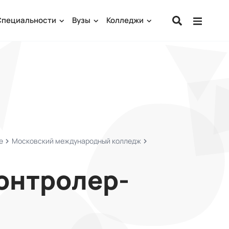
Специальности
Вузы
Колледжи
е
Московский международный колледж
онтролер-