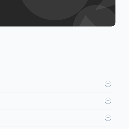
ять поручения старших коллег.