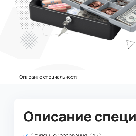
Описание специальности
Описание спец
Ступень образования:
СПО