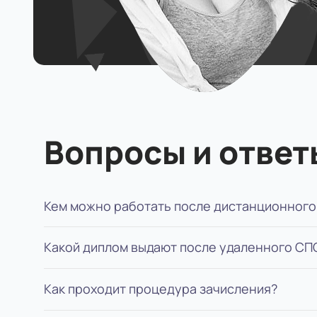
Вопросы и ответ
Кем можно работать после дистанционного
Какой диплом выдают после удаленного СП
Младшие позиции или позиции помощника, н
Как проходит процедура зачисления?
Диплом специалиста государственного обра