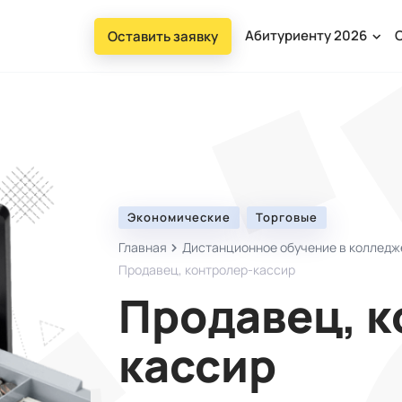
Абитуриенту 2026
Оставить заявку
Экономические
Торговые
Главная
Дистанционное обучение в колледж
Продавец, контролер-кассир
Продавец, к
кассир