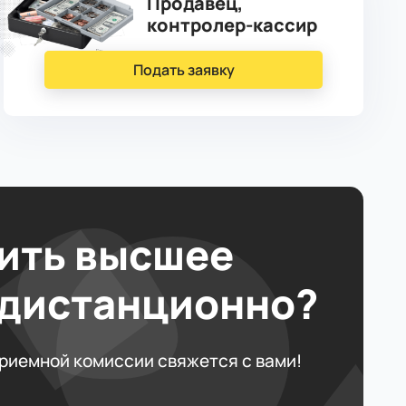
Продавец,
контролер-кассир
Подать заявку
ить высшее
 дистанционно?
приемной комиссии свяжется с вами!