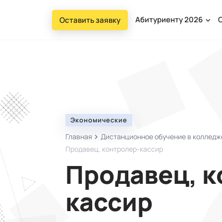
Абитуриенту 2026
Оставить заявку
Экономические
Главная
Дистанционное обучение в колледж
Продавец, контролер-кассир
Продавец, к
кассир