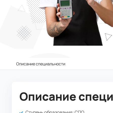
Описание специальности
Описание спец
Ступень образования:
СПО