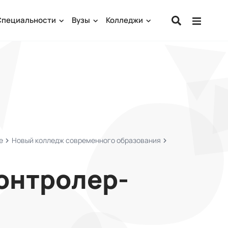
Специальности
Вузы
Колледжи
е
Новый колледж современного образования
онтролер-