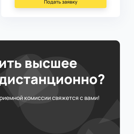
Подать заявку
ить высшее
 дистанционно?
приемной комиссии свяжется с вами!