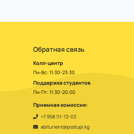
ачисления, через него учитесь по
Обратная связь
Колл-центр
Пн-Вс: 11:30-23:30
Поддержка студентов
Пн-Пт: 11:30-20:00
Приемная комиссия:
+7 958 111-72-03
abiturient@postupi.kg