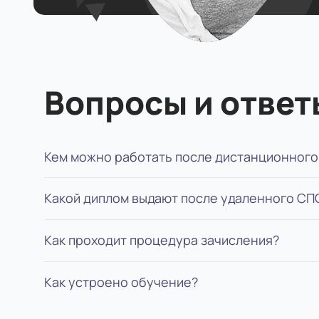
Вопросы и ответ
Кем можно работать после дистанционного
Какой диплом выдают после удаленного СП
Младшие позиции или позиции помощника, н
Как проходит процедура зачисления?
Диплом специалиста государственного обра
Как устроено обучение?
Нужно подать документы, оплатить год или с