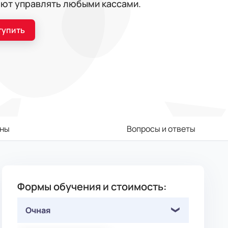
еют управлять любыми кассами.
тупить
ны
Вопросы и ответы
Формы обучения и стоимость:
Очная