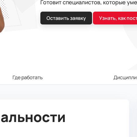
Готовит специалистов, которые ум
Оставить заявку
Узнать, как пос
Где работать
Дисципли
иальности