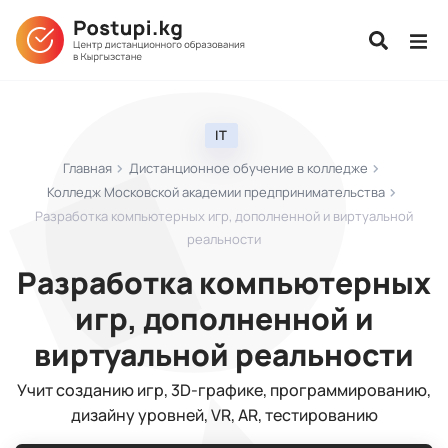
IT
Главная
Дистанционное обучение в колледже
Колледж Московской академии предпринимательства
Разработка компьютерных игр, дополненной и виртуальной
реальности
Разработка компьютерных
игр, дополненной и
виртуальной реальности
Учит созданию игр, 3D-графике, программированию,
дизайну уровней, VR, AR, тестированию