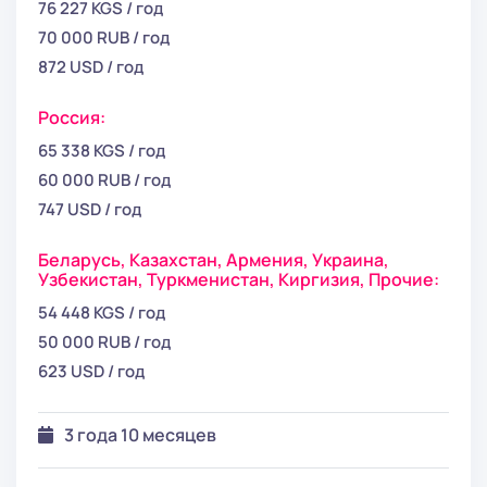
76 227 KGS / год
70 000 RUB / год
872 USD / год
Россия:
65 338 KGS / год
60 000 RUB / год
747 USD / год
Беларусь,
Казахстан,
Армения,
Украина,
Узбекистан,
Туркменистан,
Киргизия,
Прочие:
54 448 KGS / год
50 000 RUB / год
623 USD / год
3 года 10 месяцев