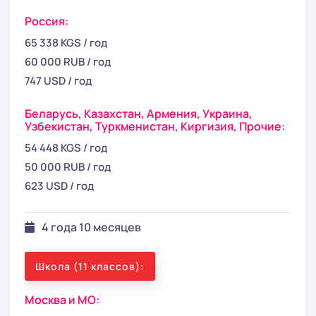
Россия:
65 338 KGS / год
60 000 RUB / год
747 USD / год
Беларусь,
Казахстан,
Армения,
Украина,
Узбекистан,
Туркменистан,
Киргизия,
Прочие:
54 448 KGS / год
50 000 RUB / год
623 USD / год
4 года 10 месяцев
Школа (11 классов):
Москва и МО: