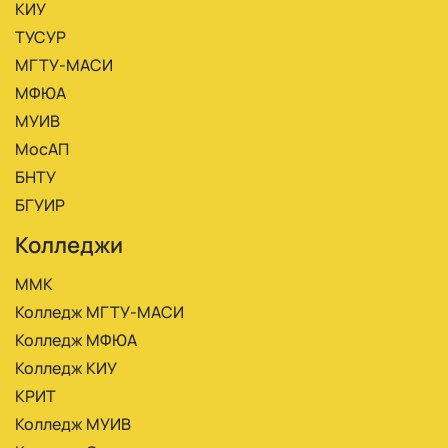
КИУ
ТУСУР
МГТУ-МАСИ
МФЮА
МУИВ
МосАП
БНТУ
БГУИР
Колледжи
ММК
Колледж МГТУ-МАСИ
Колледж МФЮА
Колледж КИУ
КРИТ
Колледж МУИВ