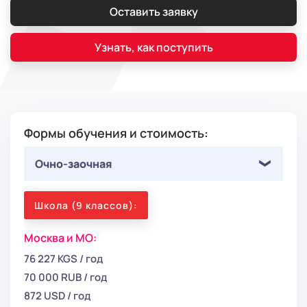
Оставить заявку
Узнать, как поступить
Формы обучения и стоимость:
Очно-заочная
Школа (9 классов):
Москва и МО:
76 227 KGS / год
70 000 RUB / год
872 USD / год