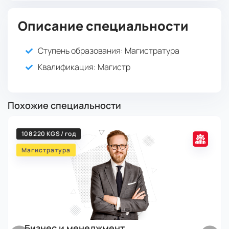
Описание специальности
Ступень образования:
Магистратура
Квалификация
: Магистр
Похожие специальности
108 220 KGS / год
Магистратура
Бизнес и менеджмент