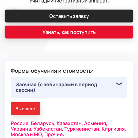
Учит административный аппарат.
Оставить заявку
Узнать, как поступить
Формы обучения и стоимость:
Заочная (с вебинарами в период
сессии)
Высшее:
Россия,
Беларусь,
Казахстан,
Армения,
Украина,
Узбекистан,
Туркменистан,
Киргизия,
Москва и МО,
Прочие: