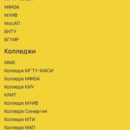
МФЮА
МУИВ
МосАП
БНТУ
БГУИР
Колледжи
ММК
Колледж МГТУ-МАСИ
Колледж МФЮА
Колледж КИУ
КРИТ
Колледж МУИВ
Колледж Синергия
Колледж МТИ
Колледж МАП