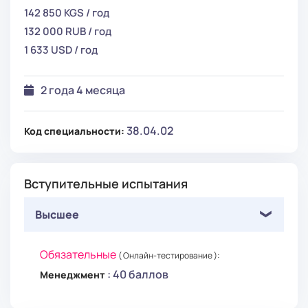
142 850 KGS / год
132 000 RUB / год
1 633 USD / год
2 года 4 месяца
38.04.02
Код специальности:
Вступительные испытания
Высшее
Обязательные
( Онлайн-тестирование ):
: 40 баллов
Менеджмент