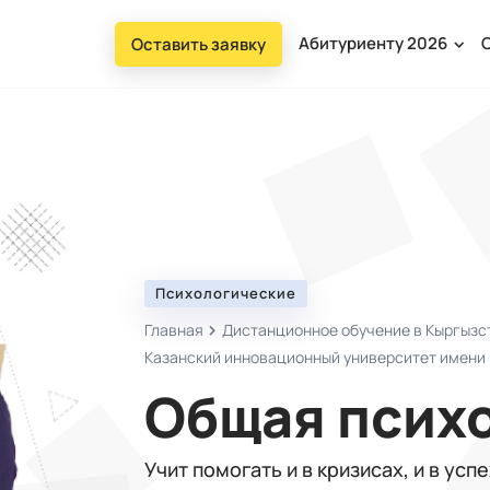
Абитуриенту 2026
Оставить заявку
Психологические
Главная
Дистанционное обучение в Кыргызст
Казанский инновационный университет имени 
Общая псих
Учит помогать и в кризисах, и в усп