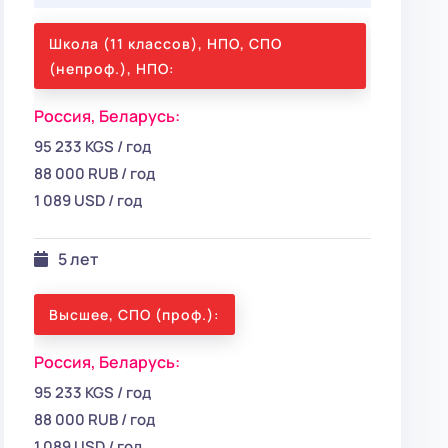
Школа (11 классов), НПО, СПО
(непроф.), НПО:
Россия,
Беларусь:
95 233 KGS / год
88 000 RUB / год
1 089 USD / год
5 лет
Высшее, СПО (проф.):
Россия,
Беларусь:
95 233 KGS / год
88 000 RUB / год
1 089 USD / год