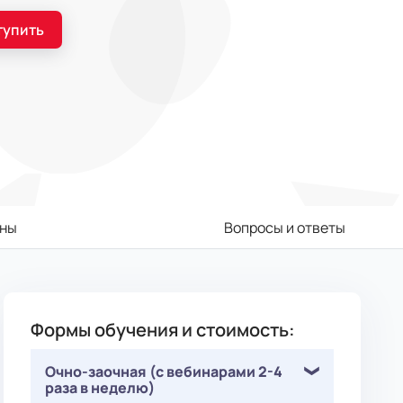
тупить
ны
Вопросы и ответы
Формы обучения и стоимость:
Очно-заочная (с вебинарами 2-4
раза в неделю)