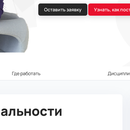
Оставить заявку
Узнать, как пос
Где работать
Дисципли
иальности