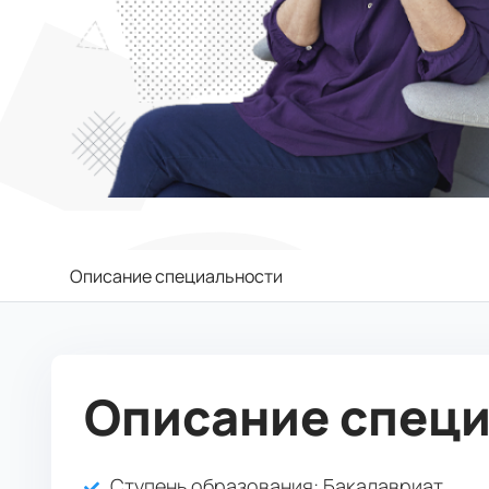
Описание специальности
Описание спец
Ступень образования:
Бакалавриат