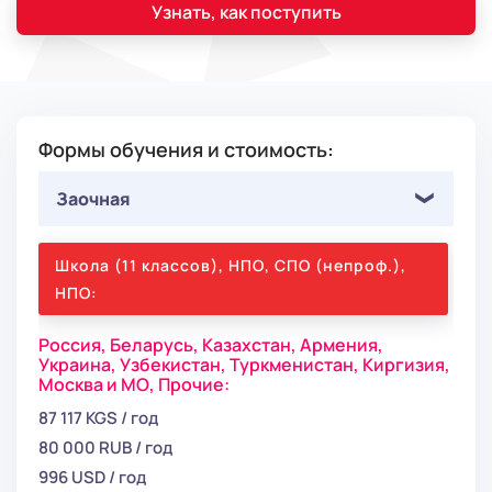
Узнать, как поступить
Формы обучения и стоимость:
Заочная
Школа (11 классов), НПО, СПО (непроф.),
НПО:
Россия,
Беларусь,
Казахстан,
Армения,
Украина,
Узбекистан,
Туркменистан,
Киргизия,
Москва и МО,
Прочие:
87 117 KGS / год
80 000 RUB / год
996 USD / год