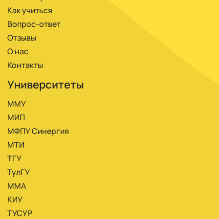
Как учиться
Вопрос-ответ
Отзывы
О нас
Контакты
Университеты
ММУ
МИП
МФПУ Синергия
МТИ
ТГУ
ТулГУ
ММА
КИУ
ТУСУР