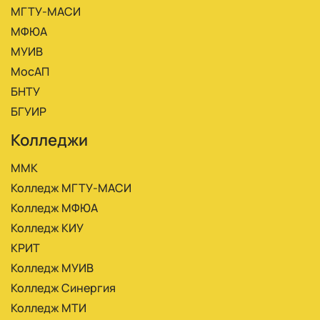
МГТУ-МАСИ
МФЮА
МУИВ
МосАП
БНТУ
БГУИР
Колледжи
ММК
Колледж МГТУ-МАСИ
Колледж МФЮА
Колледж КИУ
КРИТ
Колледж МУИВ
Колледж Синергия
Колледж МТИ