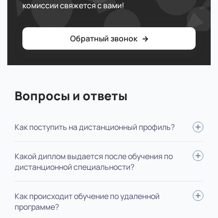
комиссии свяжется с вами!
Обратный звонок
Вопросы и ответы
Как поступить на дистанционный профиль?
Для поступления вам нужно: определиться со
Какой диплом выдается после обучения по
специальностью, выслать нам документы, пройти
дистанционной специальности?
вступительные испытания, оплатить обучение, подписать
договор. Мы будем помогать на каждом этапе,
В зависимости от ступени обучения, выдается диплом
Как происходит обучение по удаленной
оформление полностью берем на себя.
государственного образца специалиста, бакалавра или
программе?
магистра. В дипломе не указывается форма обучения.