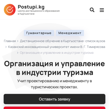
Гуманитарные
Менеджмент
Главная
Дистанционное обучение в Кыргызстане: список вузов
Казанский инновационный университет имени В. Г. Тимирясова
Организация и управление в индустрии туризма
Организация и управление
в индустрии туризма
Учит проектированию и менеджменту в
туристических проектах.
Оставить заявку