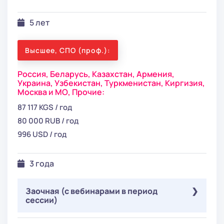
5 лет
Высшее, СПО (проф.):
Россия,
Беларусь,
Казахстан,
Армения,
Украина,
Узбекистан,
Туркменистан,
Киргизия,
Москва и МО,
Прочие:
87 117 KGS / год
80 000 RUB / год
996 USD / год
3 года
Заочная (с вебинарами в период
сессии)