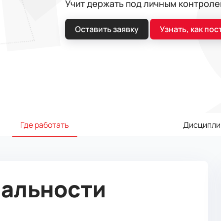
Учит держать под личным контроле
Оставить заявку
Узнать, как пос
Где работать
Дисципли
иальности