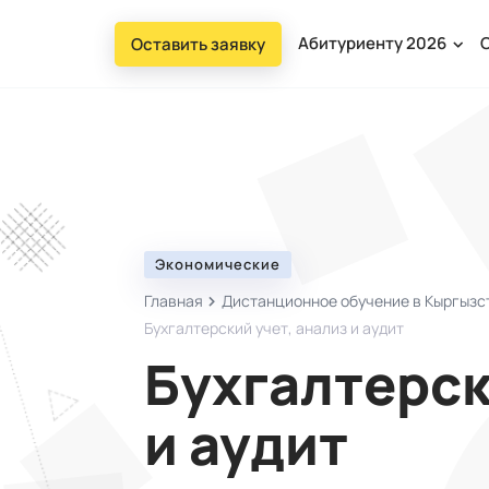
Абитуриенту 2026
Оставить заявку
Экономические
Главная
Дистанционное обучение в Кыргызст
Бухгалтерский учет, анализ и аудит
Бухгалтерск
и аудит