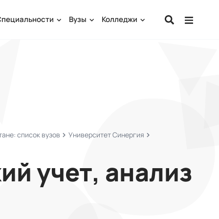
Специальности
Вузы
Колледжи
ане: список вузов
Университет Синергия
ий учет, анализ