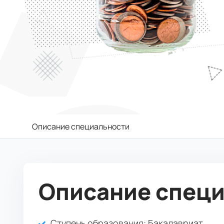
Описание специальности
Описание спец
Ступень образования:
Бакалавриат