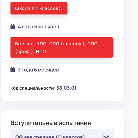
Школа (11 классов):
4 года 6 месяцев
Высшее, НПО, СПО (непроф.), СПО
(проф.), НПО:
3 года 6 месяцев
38.03.01
Код специальности:
Вступительные испытания
Общее среднее (11 классов)