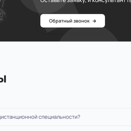
Оставьте заявку, и консультант 
Обратный звонок
ы
 дистанционной специальности?
о специальностью, выслать нам документы, пройти 