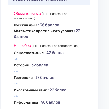
Обязательные
( ЕГЭ , Письменное
тестирование ):
: 36 баллов
Русский язык
: 27
Математика профильного уровня
баллов
На выбор
( ЕГЭ , Письменное тестирование ):
: 42 балла
Обществознание
или
: 32 балла
История
или
: 37 баллов
География
или
: 22 балла
Иностранный язык
или
: 40 баллов
Информатика