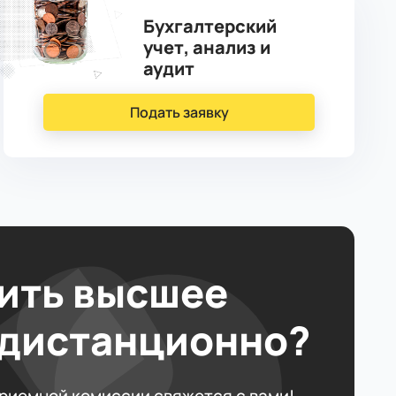
Бухгалтерский
учет, анализ и
аудит
Подать заявку
ить высшее
 дистанционно?