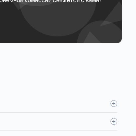
приемной комиссии свяжется с вами!
вступительные испытания, оплатить