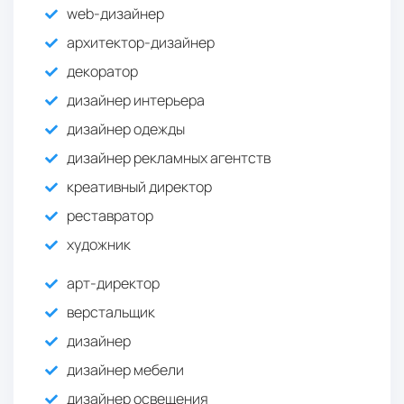
web-дизайнер
архитектор-дизайнер
декоратор
дизайнер интерьера
дизайнер одежды
дизайнер рекламных агентств
креативный директор
реставратор
художник
арт-директор
верстальщик
дизайнер
дизайнер мебели
дизайнер освещения