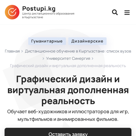
Гуманитарные
Дизайнерские
Главная
Дистанционное обучение в Кыргызстане: список вузов
Университет Синергия
Графический дизайн и виртуальная дополненная реальность
Графический дизайн и
виртуальная дополненная
реальность
Обучает веб-художников и иллюстраторов для игр,
мультфильмов и анимированных фильмов.
Оставить заявку