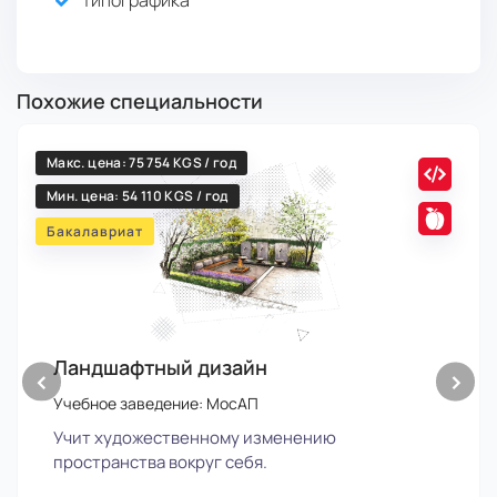
Похожие специальности
Макс. цена: 75 754 KGS / год
Мин. цена: 54 110 KGS / год
Бакалавриат
Ландшафтный дизайн
‹
›
Учебное заведение: МосАП
Учит художественному изменению
пространства вокруг себя.