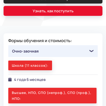
Узнать, как поступить
Формы обучения и стоимость:
Очно-заочная
Школа (11 классов):
4 года 6 месяцев
Высшее, НПО, СПО (непроф.), СПО (проф.),
НПО: