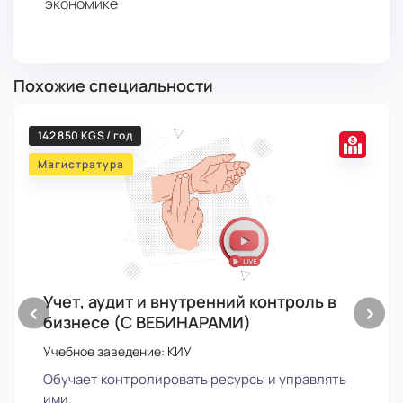
экономике
Похожие специальности
142 850 KGS / год
Магистратура
Учет, аудит и внутренний контроль в
‹
›
бизнесе (С ВЕБИНАРАМИ)
Учебное заведение: КИУ
Обучает контролировать ресурсы и управлять
ими.