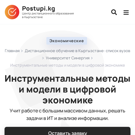
Экономические
Главная
Дистанционное обучение в Кыргызстане: список вузов
Университет Синергия
Инструментальные методы и модели в цифровой экономике
Инструментальные методы
и модели в цифровой
экономике
Учит работе с большим массивом данных, решать
задачи в ИТ и анализе информации.
Оставить заявку