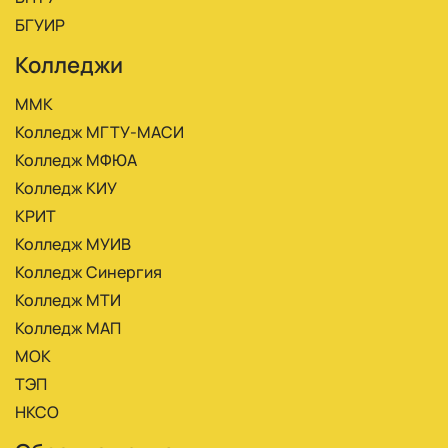
БГУИР
Колледжи
ММК
Колледж МГТУ-МАСИ
Колледж МФЮА
Колледж КИУ
КРИТ
Колледж МУИВ
Колледж Синергия
Колледж МТИ
Колледж МАП
МОК
ТЭП
НКСО