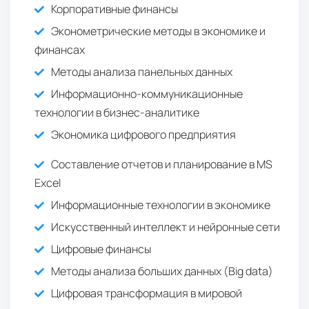
Корпоративные финансы
Эконометрические методы в экономике и
финансах
Методы анализа панельных данных
Информационно-коммуникационные
технологии в бизнес-аналитике
Экономика цифрового предприятия
Составление отчетов и планирование в MS
Excel
Информационные технологии в экономике
Искусственный интеллект и нейронные сети
Цифровые финансы
Методы анализа больших данных (Big data)
Цифровая трансформация в мировой