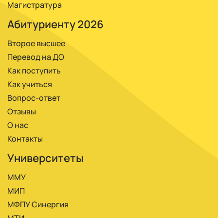
Магистратура
Абитуриенту 2026
Второе высшее
Перевод на ДО
Как поступить
Как учиться
Вопрос-ответ
Отзывы
О нас
Контакты
Университеты
ММУ
МИП
МФПУ Синергия
МТИ