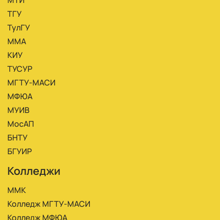
ТГУ
ТулГУ
ММА
КИУ
ТУСУР
МГТУ-МАСИ
МФЮА
МУИВ
МосАП
БНТУ
БГУИР
Колледжи
ММК
Колледж МГТУ-МАСИ
Колледж МФЮА