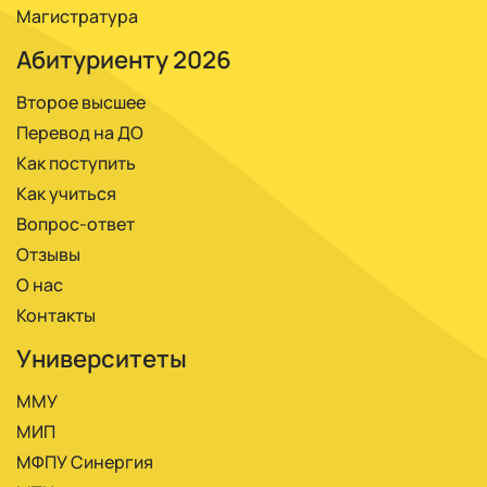
Магистратура
Абитуриенту 2026
Второе высшее
Перевод на ДО
Как поступить
Как учиться
Вопрос-ответ
Отзывы
О нас
Контакты
Университеты
ММУ
МИП
МФПУ Синергия