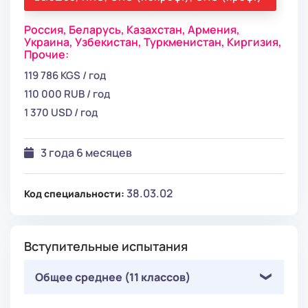
Россия,
Беларусь,
Казахстан,
Армения,
Украина,
Узбекистан,
Туркменистан,
Киргизия,
Прочие:
119 786 KGS / год
110 000 RUB / год
1 370 USD / год
3 года 6 месяцев
38.03.02
Код специальности:
Вступительные испытания
Общее среднее (11 классов)