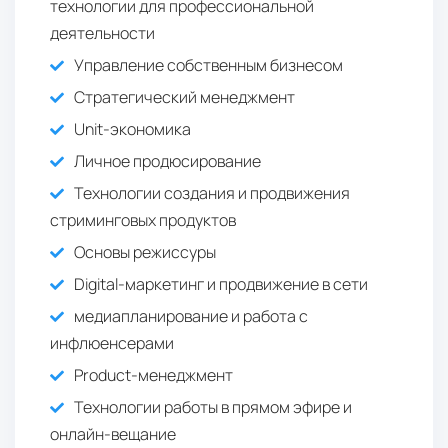
технологии для профессиональной
деятельности
Управление собственным бизнесом
Стратегический менеджмент
Unit-экономика
Личное продюсирование
Технологии создания и продвижения
стриминговых продуктов
Основы режиссуры
Digital-маркетинг и продвижение в сети
медиапланирование и работа с
инфлюенсерами
Product-менеджмент
Технологии работы в прямом эфире и
онлайн-вещание