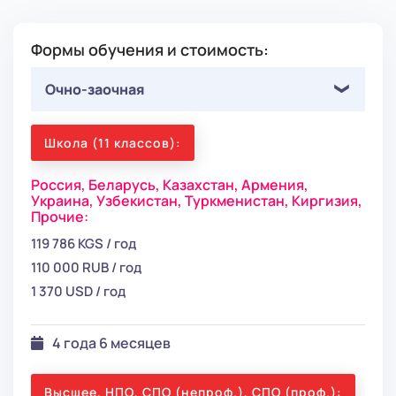
Формы обучения и стоимость:
Очно-заочная
Школа (11 классов):
Россия,
Беларусь,
Казахстан,
Армения,
Украина,
Узбекистан,
Туркменистан,
Киргизия,
Прочие:
119 786 KGS / год
110 000 RUB / год
1 370 USD / год
4 года 6 месяцев
Высшее, НПО, СПО (непроф.), СПО (проф.):