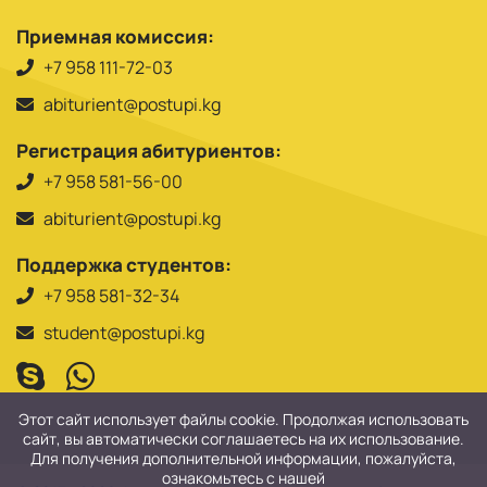
Приемная комиссия:
+7 958 111-72-03
abiturient@postupi.kg
Регистрация абитуриентов:
+7 958 581-56-00
abiturient@postupi.kg
Поддержка студентов:
+7 958 581-32-34
student@postupi.kg
Этот сайт использует файлы cookie. Продолжая использовать
сайт, вы автоматически соглашаетесь на их использование.
Для получения дополнительной информации, пожалуйста,
ознакомьтесь с нашей