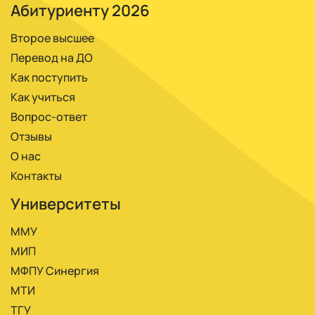
Абитуриенту 2026
Второе высшее
Перевод на ДО
Как поступить
Как учиться
Вопрос-ответ
Отзывы
О нас
Контакты
Университеты
ММУ
МИП
МФПУ Синергия
МТИ
ТГУ