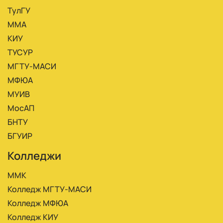
ТулГУ
ММА
КИУ
ТУСУР
МГТУ-МАСИ
МФЮА
МУИВ
МосАП
БНТУ
БГУИР
Колледжи
ММК
Колледж МГТУ-МАСИ
Колледж МФЮА
Колледж КИУ