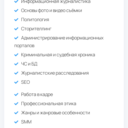
Информационная журналистика
Основы фото и видео съёмки
Политология
Сторителлинг
Администрирование информационных
порталов
Криминальная и судебная хроника
ЧС и БД
Журналистские расследования
SEO
Работа в кадре
Профессиональная этика
Жанры и жанровые особенности
SMM