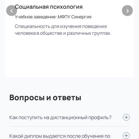
Социальная психология
‹
›
Учебное заведение: МФПУ Синергия
Специальность для изучения поведения
человека в обществе и различных группах.
Вопросы и ответы
Как поступить на дистанционный профиль?
Для поступления вам нужно: определиться со
Какой диплом выдается после обучения по