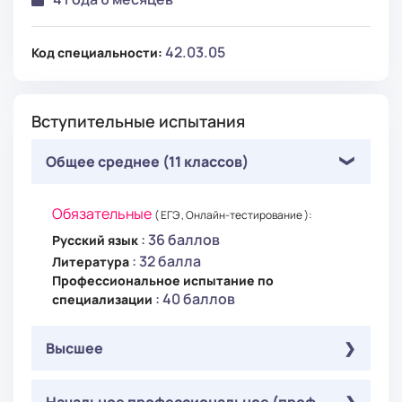
42.03.05
Код специальности:
Вступительные испытания
Общее среднее (11 классов)
Обязательные
( ЕГЭ , Онлайн-тестирование ):
: 36 баллов
Русский язык
: 32 балла
Литература
Профессиональное испытание по
: 40 баллов
специализации
Высшее
Обязательные
Начальное профессиональное (проф.-
( Онлайн-тестирование ):