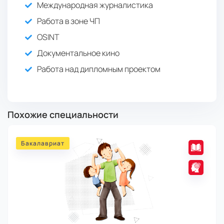
Международная журналистика
Работа в зоне ЧП
OSINT
Документальное кино
Работа над дипломным проектом
Похожие специальности
Бакалавриат