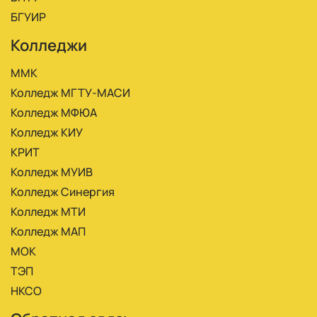
БГУИР
Колледжи
ММК
Колледж МГТУ-МАСИ
Колледж МФЮА
Колледж КИУ
КРИТ
Колледж МУИВ
Колледж Синергия
Колледж МТИ
Колледж МАП
МОК
ТЭП
НКСО