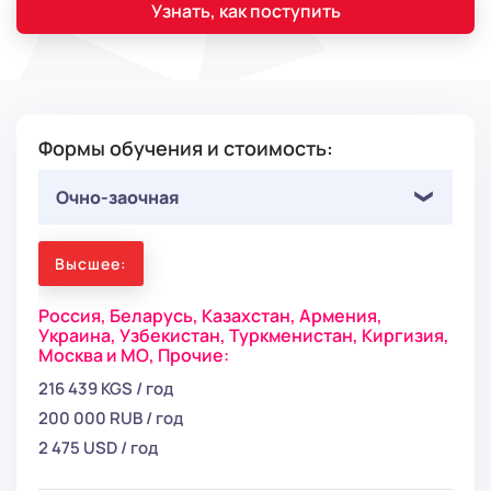
Узнать, как поступить
Формы обучения и стоимость:
Очно-заочная
Высшее:
Россия,
Беларусь,
Казахстан,
Армения,
Украина,
Узбекистан,
Туркменистан,
Киргизия,
Москва и МО,
Прочие:
216 439 KGS / год
200 000 RUB / год
2 475 USD / год