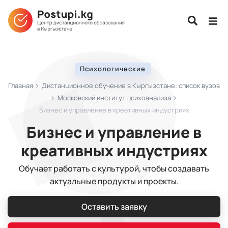
Психологические
Главная
Дистанционное обучение в Кыргызстане: список вузов
Московский институт психоанализа
Бизнес и управление в креативных индустриях
Бизнес и управление в
креативных индустриях
Обучает работать с культурой, чтобы создавать
актуальные продукты и проекты.
Оставить заявку