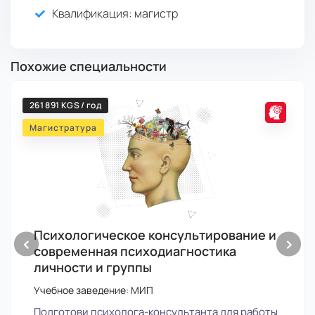
Квалификация
: магистр
Похожие специальности
261 891 KGS / год
Магистратура
Психологическое консультирование и
‹
›
современная психодиагностика
личности и группы
Учебное заведение: МИП
Подготови психолога-консультанта для работы