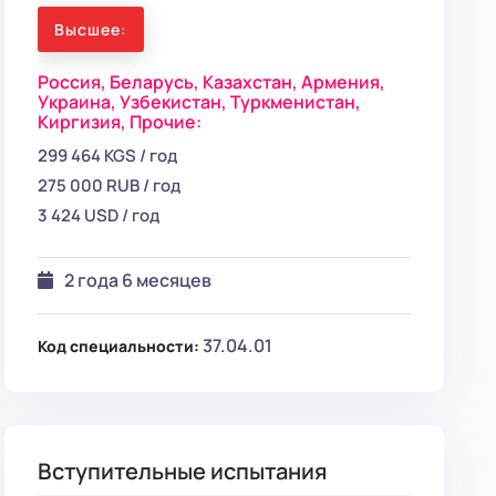
Высшее:
Россия,
Беларусь,
Казахстан,
Армения,
Украина,
Узбекистан,
Туркменистан,
Киргизия,
Прочие:
299 464 KGS / год
275 000 RUB / год
3 424 USD / год
2 года 6 месяцев
37.04.01
Код специальности:
Вступительные испытания