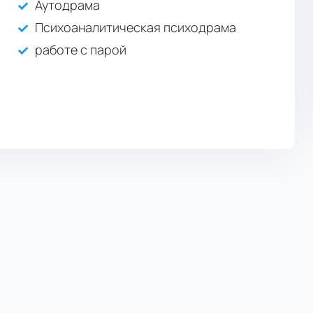
Аутодрама
Психоаналитическая психодрама
работе с парой
Магистратура