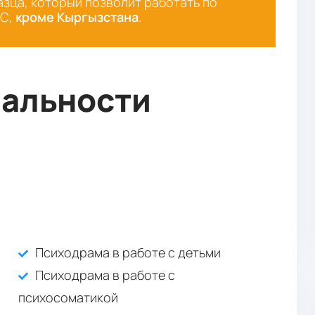
зца, который позволит работать по
ЭС,
кроме Кыргызстана
.
иальности
Психодрама в работе с детьми
Психодрама в работе с
психосоматикой