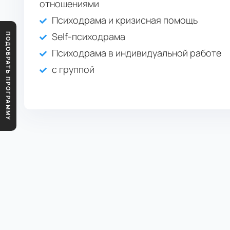
отношениями
Психодрама и кризисная помощь
Self-психодрама
ПОДОБРАТЬ ПРОГРАММУ
Психодрама в индивидуальной работе
с группой