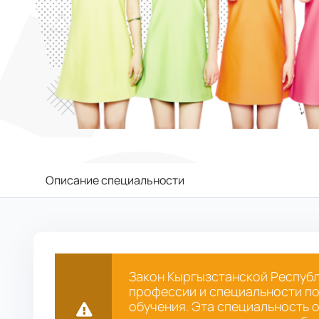
Описание специальности
Закон Кыргызстанской Республ
профессии и специальности п
обучения. Эта специальность о