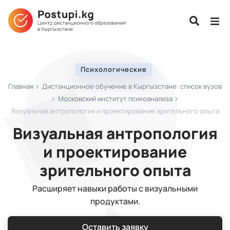
Психологические
Главная
Дистанционное обучение в Кыргызстане: список вузов
Московский институт психоанализа
Визуальная антропология и проектирование зрительного опыта
Визуальная антропология
и проектирование
зрительного опыта
Расширяет навыки работы с визуальными
продуктами.
Оставить заявку