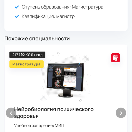
Ступень образования:
Магистратура
Квалификация
: магистр
Похожие специальности
217 792 KGS / год
Магистратура
Нейробиология психического
‹
›
здоровья
Учебное заведение: МИП