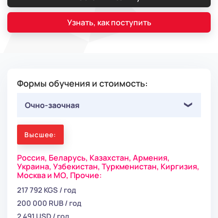
Узнать, как поступить
Формы обучения и стоимость:
Очно-заочная
Высшее:
Россия,
Беларусь,
Казахстан,
Армения,
Украина,
Узбекистан,
Туркменистан,
Киргизия,
Москва и МО,
Прочие:
217 792 KGS / год
200 000 RUB / год
2 491 USD / год