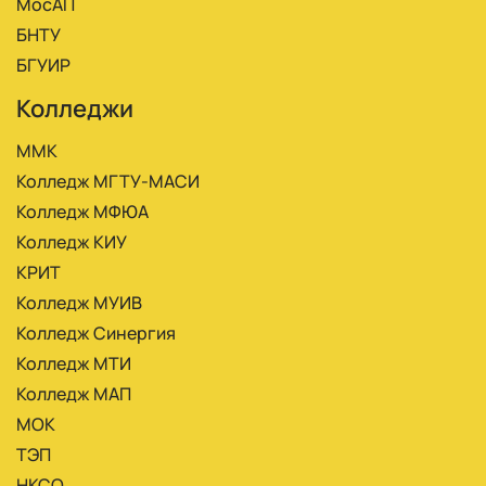
МосАП
БНТУ
БГУИР
Колледжи
ММК
Колледж МГТУ-МАСИ
Колледж МФЮА
Колледж КИУ
КРИТ
Колледж МУИВ
Колледж Синергия
Колледж МТИ
Колледж МАП
МОК
ТЭП
НКСО