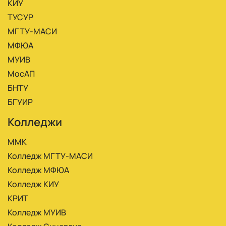
КИУ
ТУСУР
МГТУ-МАСИ
МФЮА
МУИВ
МосАП
БНТУ
БГУИР
Колледжи
ММК
Колледж МГТУ-МАСИ
Колледж МФЮА
Колледж КИУ
КРИТ
Колледж МУИВ