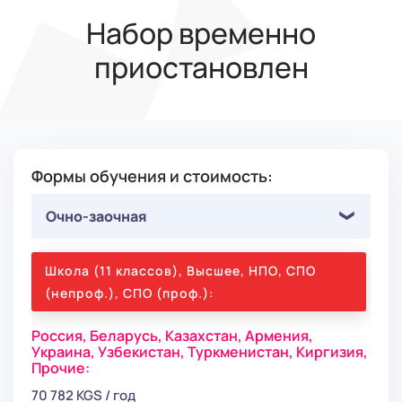
Набор временно
приостановлен
Формы обучения и стоимость:
Очно-заочная
Школа (11 классов), Высшее, НПО, СПО
(непроф.), СПО (проф.):
Россия,
Беларусь,
Казахстан,
Армения,
Украина,
Узбекистан,
Туркменистан,
Киргизия,
Прочие:
70 782 KGS / год