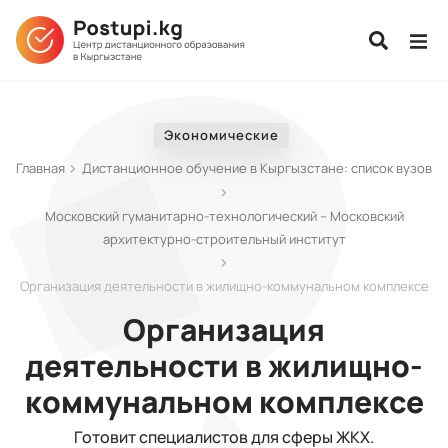
Экономические
Главная
Дистанционное обучение в Кыргызстане: список вузов
Московский гуманитарно-технологический – Московский
архитектурно-строительный институт
Организация деятельности в жилищно-коммунальном комплексе
Организация
деятельности в жилищно-
коммунальном комплексе
Готовит специалистов для сферы ЖКХ.