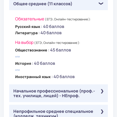
Общее среднее (11 классов)
Обязательные
( ЕГЭ , Онлайн-тестирование ):
: 40 баллов
Русский язык
: 40 баллов
Литература
На выбор
( ЕГЭ , Онлайн-тестирование ):
: 45 баллов
Обществознание
или
: 40 баллов
История
или
: 40 баллов
Иностранный язык
Начальное профессиональное (проф.-
тех. училище, лицей) - НЕпроф.
Обязательные
Непрофильное среднее специальное
( ЕГЭ ):
(колледж, техникум)