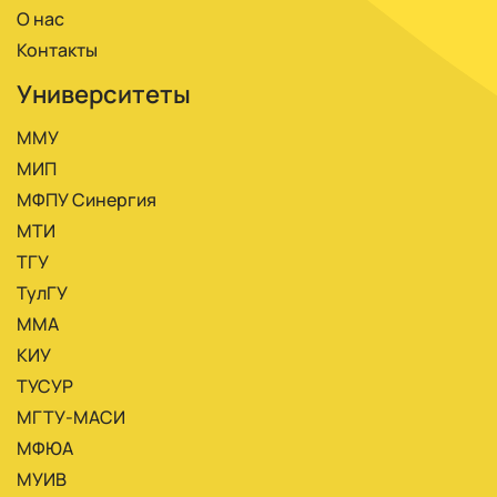
О нас
Контакты
Университеты
ММУ
МИП
МФПУ Синергия
МТИ
ТГУ
ТулГУ
ММА
КИУ
ТУСУР
МГТУ-МАСИ
МФЮА
МУИВ