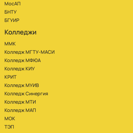
МосАП
БНТУ
БГУИР
Колледжи
ММК
Колледж МГТУ-МАСИ
Колледж МФЮА
Колледж КИУ
КРИТ
Колледж МУИВ
Колледж Синергия
Колледж МТИ
Колледж МАП
МОК
ТЭП