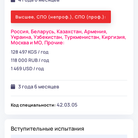
Высшее, СПО (непроф.), СПО (проф.):
Россия,
Беларусь,
Казахстан,
Армения,
Украина,
Узбекистан,
Туркменистан,
Киргизия,
Москва и МО,
Прочие:
128 497 KGS / год
118 000 RUB / год
1 469 USD / год
3 года 6 месяцев
42.03.05
Код специальности:
Вступительные испытания