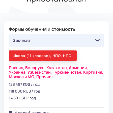
Формы обучения и стоимость:
Заочная
Школа (11 классов), НПО, НПО:
Россия,
Беларусь,
Казахстан,
Армения,
Украина,
Узбекистан,
Туркменистан,
Киргизия,
Москва и МО,
Прочие:
128 497 KGS / год
118 000 RUB / год
1 469 USD / год
4 года 6 месяцев