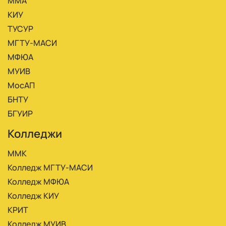
ММА
КИУ
ТУСУР
МГТУ-МАСИ
МФЮА
МУИВ
МосАП
БНТУ
БГУИР
Колледжи
ММК
Колледж МГТУ-МАСИ
Колледж МФЮА
Колледж КИУ
КРИТ
Колледж МУИВ