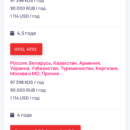
97 398 KGS / год
90 000 RUB / год
1 114 USD / год
4,5 года
НПО, НПО:
Россия,
Беларусь,
Казахстан,
Армения,
Украина,
Узбекистан,
Туркменистан,
Киргизия,
Москва и МО,
Прочие:
97 398 KGS / год
90 000 RUB / год
1 114 USD / год
4 года