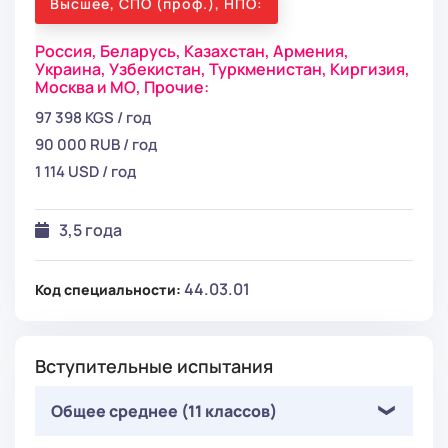
Высшее, СПО (проф.), НПО:
Россия,
Беларусь,
Казахстан,
Армения,
Украина,
Узбекистан,
Туркменистан,
Киргизия,
Москва и МО,
Прочие:
97 398 KGS / год
90 000 RUB / год
1 114 USD / год
3,5 года
44.03.01
Код специальности:
Вступительные испытания
Общее среднее (11 классов)