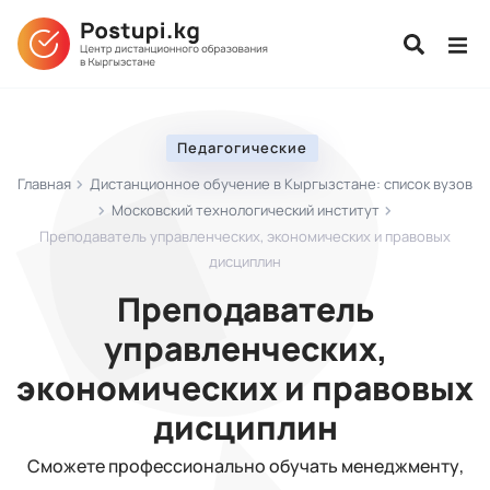
Педагогические
Главная
Дистанционное обучение в Кыргызстане: список вузов
Московский технологический институт
Преподаватель управленческих, экономических и правовых
дисциплин
Преподаватель
управленческих,
экономических и правовых
дисциплин
Сможете профессионально обучать менеджменту,