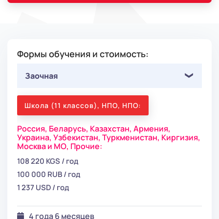
Формы обучения и стоимость:
Заочная
Школа (11 классов), НПО, НПО:
Россия,
Беларусь,
Казахстан,
Армения,
Украина,
Узбекистан,
Туркменистан,
Киргизия,
Москва и МО,
Прочие:
108 220 KGS / год
100 000 RUB / год
1 237 USD / год
4 года 6 месяцев