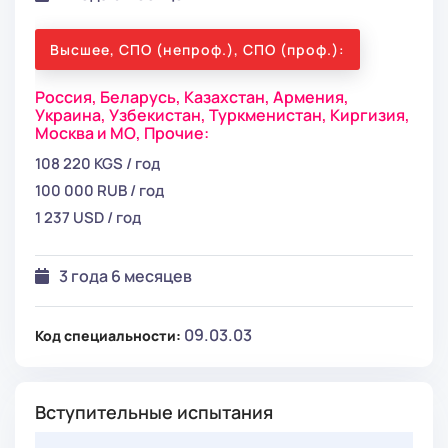
Высшее, СПО (непроф.), СПО (проф.):
Россия,
Беларусь,
Казахстан,
Армения,
Украина,
Узбекистан,
Туркменистан,
Киргизия,
Москва и МО,
Прочие:
108 220 KGS / год
100 000 RUB / год
1 237 USD / год
3 года 6 месяцев
09.03.03
Код специальности:
Вступительные испытания