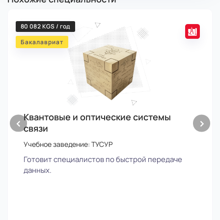
80 082 KGS / год
Бакалавриат
Квантовые и оптические системы
‹
›
связи
Учебное заведение: ТУСУР
Готовит специалистов по быстрой передаче
данных.