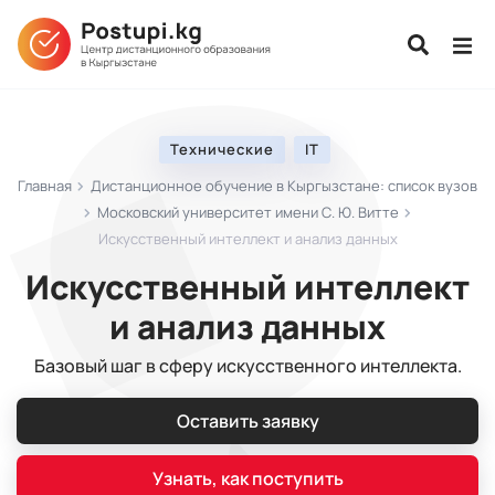
Технические
IT
Главная
Дистанционное обучение в Кыргызстане: список вузов
Московский университет имени С. Ю. Витте
Искусственный интеллект и анализ данных
Искусственный интеллект
и анализ данных
Базовый шаг в сферу искусственного интеллекта.
Оставить заявку
Узнать, как поступить