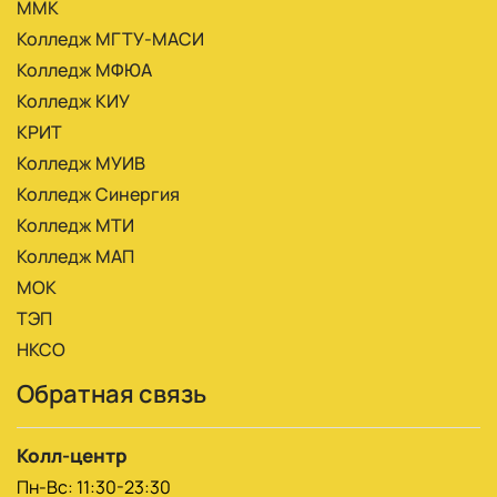
ММК
Колледж МГТУ-МАСИ
Колледж МФЮА
Колледж КИУ
КРИТ
Колледж МУИВ
Колледж Синергия
Колледж МТИ
Колледж МАП
МОК
ТЭП
НКСО
Обратная связь
Колл-центр
Пн-Вс: 11:30-23:30