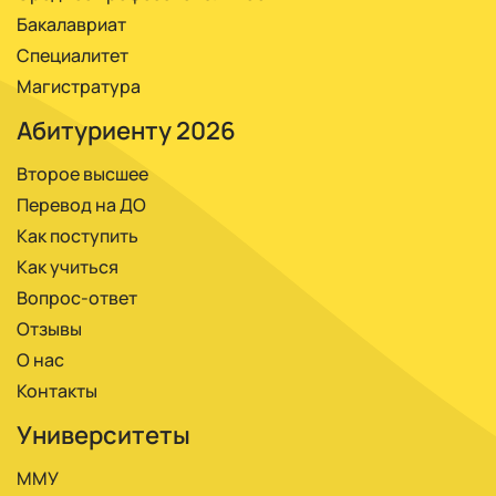
Бакалавриат
Специалитет
Магистратура
Абитуриенту 2026
Второе высшее
Перевод на ДО
Как поступить
Как учиться
Вопрос-ответ
Отзывы
О нас
Контакты
Университеты
ММУ