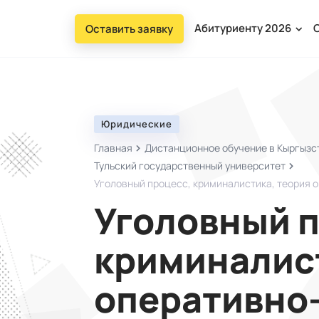
Абитуриенту 2026
Оставить заявку
Юридические
Главная
Дистанционное обучение в Кыргызст
Тульский государственный университет
Уголовный процесс, криминалистика, теория 
Уголовный п
криминалист
оперативно