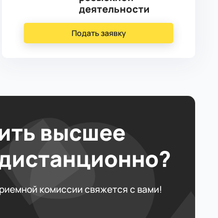
деятельности
Подать заявку
ить высшее
 дистанционно?
приемной комиссии свяжется с вами!