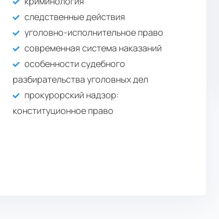
криминология
следственные действия
уголовно-исполнительное право
современная система наказаний
особенности судебного
разбирательства уголовных дел
прокурорский надзор:
конституционное право
143 743 KGS / год
Магистратура