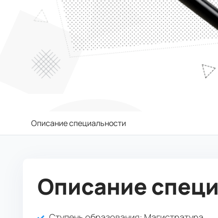
Описание специальности
Описание спец
Ступень образования:
Магистратура