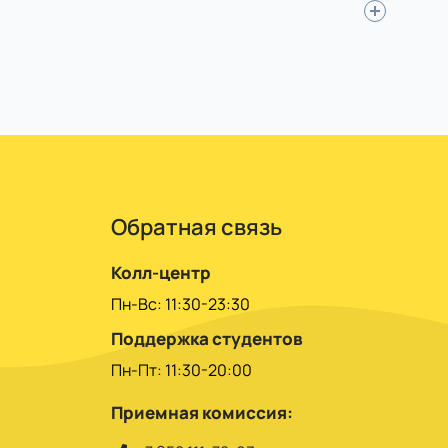
в вебинарах, выполняете задания. На сессиях
енно, защищаете по видеосвязи, реже –
 по семестрам или за год.
Обратная связь
Колл-центр
Пн-Вс: 11:30-23:30
Поддержка студентов
Пн-Пт: 11:30-20:00
Приемная комиссия: