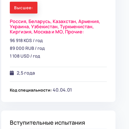
Высшее:
Россия,
Беларусь,
Казахстан,
Армения,
Украина,
Узбекистан,
Туркменистан,
Киргизия,
Москва и МО,
Прочие:
96 918 KGS / год
89 000 RUB / год
1 108 USD / год
2,5 года
40.04.01
Код специальности:
Вступительные испытания