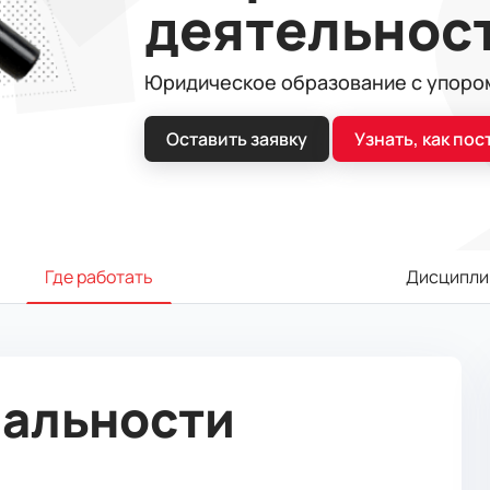
деятельнос
Юридическое образование с упором
Оставить заявку
Узнать, как пос
Где работать
Дисципли
иальности