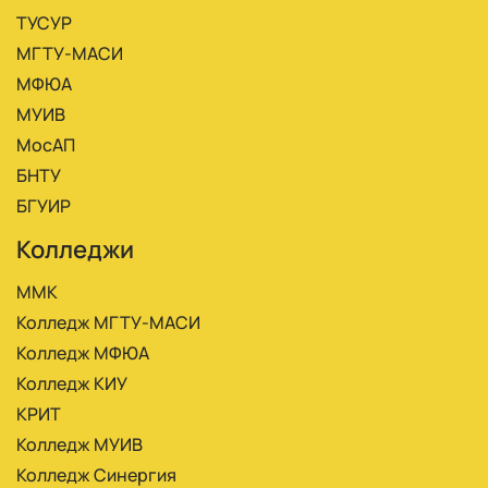
ТУСУР
МГТУ-МАСИ
МФЮА
МУИВ
МосАП
БНТУ
БГУИР
Колледжи
ММК
Колледж МГТУ-МАСИ
Колледж МФЮА
Колледж КИУ
КРИТ
Колледж МУИВ
Колледж Синергия