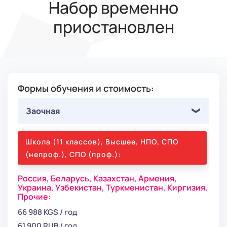
Набор временно
приостановлен
Формы обучения и стоимость:
Заочная
Школа (11 классов), Высшее, НПО, СПО
(непроф.), СПО (проф.):
Россия,
Беларусь,
Казахстан,
Армения,
Украина,
Узбекистан,
Туркменистан,
Киргизия,
Прочие:
66 988 KGS / год
61 900 RUB / год