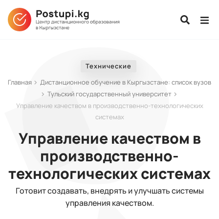
Технические
Главная
Дистанционное обучение в Кыргызстане: список вузов
Тульский государственный университет
Управление качеством в производственно-технологических
системах
Управление качеством в
производственно-
технологических системах
Готовит создавать, внедрять и улучшать системы
управления качеством.