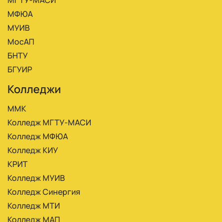
МФЮА
МУИВ
МосАП
БНТУ
БГУИР
Колледжи
ММК
Колледж МГТУ-МАСИ
Колледж МФЮА
Колледж КИУ
КРИТ
Колледж МУИВ
Колледж Синергия
Колледж МТИ
Колледж МАП