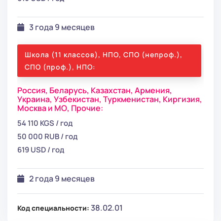
3 года 9 месяцев
Школа (11 классов), НПО, СПО (непроф.),
СПО (проф.), НПО:
Россия,
Беларусь,
Казахстан,
Армения,
Украина,
Узбекистан,
Туркменистан,
Киргизия,
Москва и МО,
Прочие:
54 110 KGS / год
50 000 RUB / год
619 USD / год
2 года 9 месяцев
38.02.01
Код специальности: