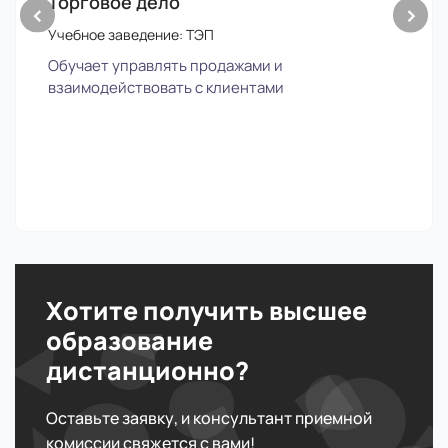
Торговое дело
‹
›
Учебное заведение: ТЭП
Обучает управлять продажами и
взаимодействовать с клиентами
Хотите получить высшее
образование
дистанционно?
Оставьте заявку, и консультант приемной
комиссии свяжется с вами!