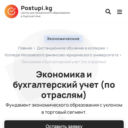
Экономические
Главная
Дистанционное обучение в колледже
Колледж Московского финансово-юридического университета
Экономика и бухгалтерский учет (по отраслям)
Экономика и
бухгалтерский учет (по
отраслям)
Фундамент экономического образования с уклоном
в торговый сегмент.
Оставить заявку