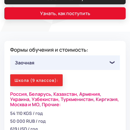
Узнать, как поступить
Формы обучения и стоимость:
Заочная
Школа (9 классов):
Россия,
Беларусь,
Казахстан,
Армения,
Украина,
Узбекистан,
Туркменистан,
Киргизия,
Москва и МО,
Прочие:
54 110 KGS / год
50 000 RUB / год
619 USD / год