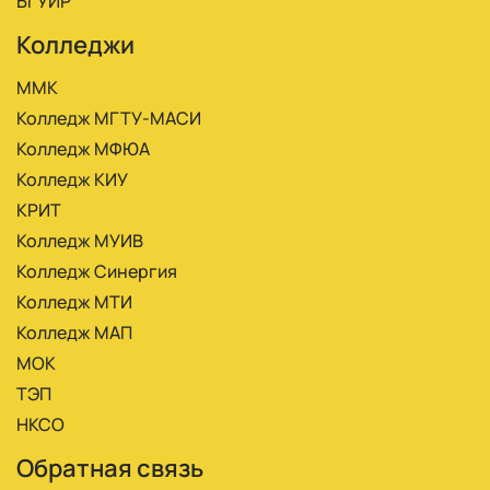
БГУИР
Колледжи
ММК
Колледж МГТУ-МАСИ
Колледж МФЮА
Колледж КИУ
КРИТ
Колледж МУИВ
Колледж Синергия
Колледж МТИ
Колледж МАП
МОК
ТЭП
НКСО
Обратная связь