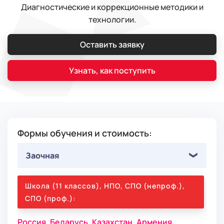
Диагностические и коррекционные методики и
технологии.
Оставить заявку
Узнать, как поступить
Формы обучения и стоимость:
Заочная
Школа (11 классов), НПО, СПО (непроф.),
СПО (проф.):
Россия,
Беларусь,
Казахстан,
Армения,