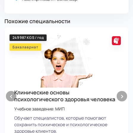
Похожие специальности
249 987 KGS / год
Бакалавриат
Клинические основы
‹
›
психологического здоровья человека
Учебное заведение: МИП
Обучает специалистов, которые помогают
сохранить психическое и психологическое
здоровье клиентов.