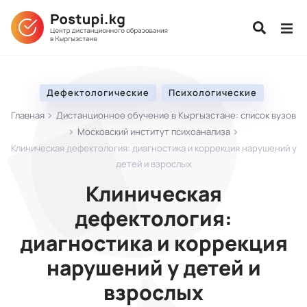
Дефектологические
Психологические
Главная
Дистанционное обучение в Кыргызстане: список вузов
Московский институт психоанализа
Клиническая дефектология: диагностика и коррекция нарушений у
детей и взрослых
Клиническая
дефектология:
диагностика и коррекция
нарушений у детей и
взрослых