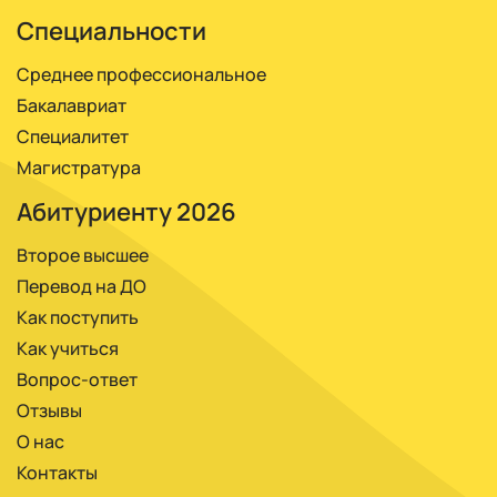
Специальности
Среднее профессиональное
Бакалавриат
Специалитет
Магистратура
Абитуриенту 2026
Второе высшее
Перевод на ДО
Как поступить
Как учиться
Вопрос-ответ
Отзывы
О нас
Контакты