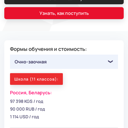
Узнать, как поступить
Формы обучения и стоимость:
Очно-заочная
Школа (11 классов):
Россия,
Беларусь:
97 398 KGS / год
90 000 RUB / год
1 114 USD / год