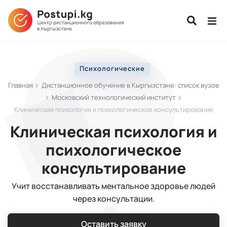
Психологические
Главная
Дистанционное обучение в Кыргызстане: список вузов
Московский технологический институт
Клиническая психология и психологическое консультирование
Клиническая психология и
психологическое
консультирование
Учит восстанавливать ментальное здоровье людей
через консультации.
Оставить заявку