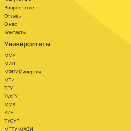
Вопрос-ответ
Отзывы
О нас
Контакты
Университеты
ММУ
МИП
МФПУ Синергия
МТИ
ТГУ
ТулГУ
ММА
КИУ
ТУСУР
МГТУ-МАСИ