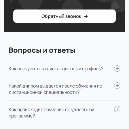
Обратный звонок
Вопросы и ответы
Как поступить на дистанционный профиль?
Для поступления вам нужно: определиться со
Какой диплом выдается после обучения по
специальностью, выслать нам документы, пройти
дистанционной специальности?
вступительные испытания, оплатить обучение, подписать
договор. Мы будем помогать на каждом этапе,
В зависимости от ступени обучения, выдается диплом
Как происходит обучение по удаленной
оформление полностью берем на себя.
государственного образца специалиста, бакалавра или
программе?
магистра. В дипломе не указывается форма обучения.