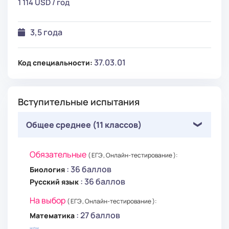
1 114 USD / год
3,5 года
37.03.01
Код специальности:
Вступительные испытания
Общее среднее (11 классов)
Обязательные
( ЕГЭ , Онлайн-тестирование ):
: 36 баллов
Биология
: 36 баллов
Русский язык
На выбор
( ЕГЭ , Онлайн-тестирование ):
: 27 баллов
Математика
или