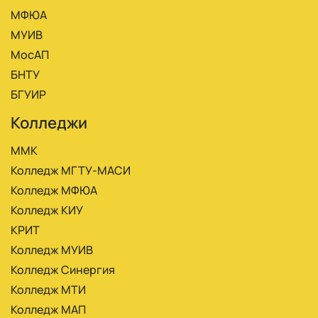
МФЮА
МУИВ
МосАП
БНТУ
БГУИР
Колледжи
ММК
Колледж МГТУ-МАСИ
Колледж МФЮА
Колледж КИУ
КРИТ
Колледж МУИВ
Колледж Синергия
Колледж МТИ
Колледж МАП