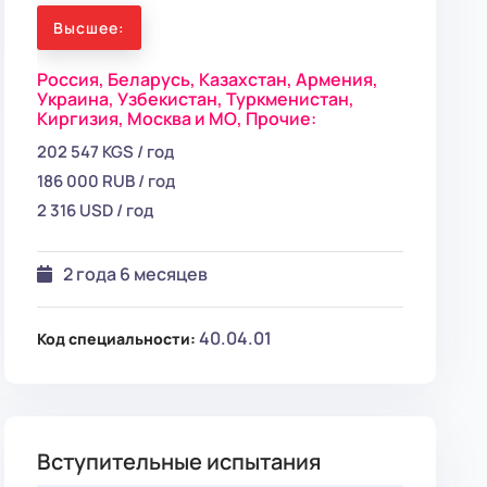
Высшее:
Россия,
Беларусь,
Казахстан,
Армения,
Украина,
Узбекистан,
Туркменистан,
Киргизия,
Москва и МО,
Прочие:
202 547 KGS / год
186 000 RUB / год
2 316 USD / год
2 года 6 месяцев
40.04.01
Код специальности:
Вступительные испытания