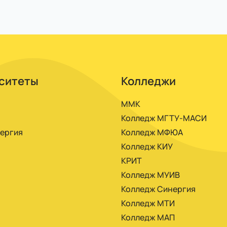
анции или прямо из личного кабинета. Можно платить
ситеты
Колледжи
ММК
Колледж МГТУ-МАСИ
ергия
Колледж МФЮА
Колледж КИУ
КРИТ
Колледж МУИВ
Колледж Синергия
Колледж МТИ
Колледж МАП