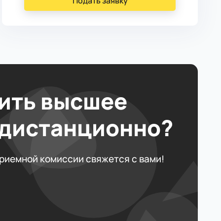
Подать заявку
ить высшее
 дистанционно?
приемной комиссии свяжется с вами!