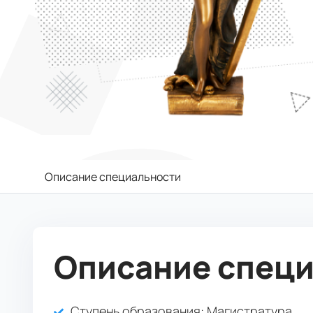
Описание специальности
Описание спец
Ступень образования:
Магистратура