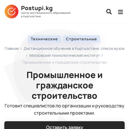
Технические
Строительные
Главная
Дистанционное обучение в Кыргызстане: список вузов
Московский технологический институт
Промышленное и гражданское строительство
Промышленное и
гражданское
строительство
Готовит специалистов по организации и руководству
строительными проектами.
Оставить заявку