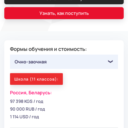
Узнать, как поступить
Формы обучения и стоимость:
Очно-заочная
Школа (11 классов):
Россия,
Беларусь:
97 398 KGS / год
90 000 RUB / год
1 114 USD / год