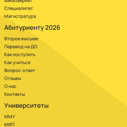
Бакалавриат
Специалитет
Магистратура
Абитуриенту 2026
Второе высшее
Перевод на ДО
Как поступить
Как учиться
Вопрос-ответ
Отзывы
О нас
Контакты
Университеты
ММУ
МИП