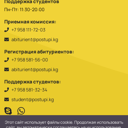
Поддержка студентов
Пн-Пт: 11:30-20:00
Приемная комиссия:
+7 958 111-72-03
abiturient@postupi.kg
Регистрация абитуриентов:
+7 958 581-56-00
abiturient@postupi.kg
Поддержка студентов:
+7 958 581-32-34
student@postupi.kg
Этот сайт использует файлы cookie. Продолжая использовать
сайт, вы автоматически соглашаетесь на их использование.