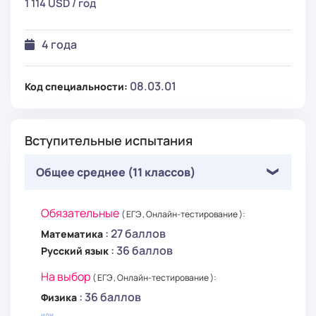
1 114 USD / год
4 года
08.03.01
Код специальности:
Вступительные испытания
Общее среднее (11 классов)
Обязательные
( ЕГЭ , Онлайн-тестирование ):
: 27 баллов
Математика
: 36 баллов
Русский язык
На выбор
( ЕГЭ , Онлайн-тестирование ):
: 36 баллов
Физика
или