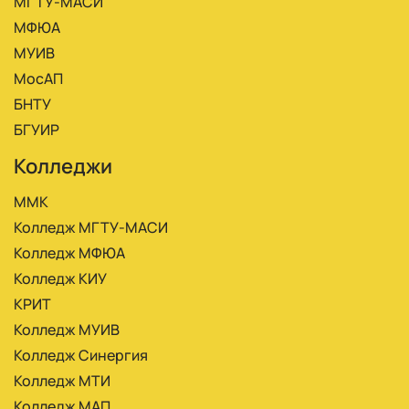
МГТУ-МАСИ
МФЮА
МУИВ
МосАП
БНТУ
БГУИР
Колледжи
ММК
Колледж МГТУ-МАСИ
Колледж МФЮА
Колледж КИУ
КРИТ
Колледж МУИВ
Колледж Синергия
Колледж МТИ
Колледж МАП