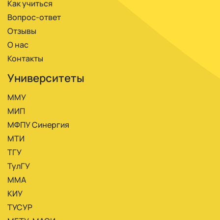
Как учиться
Вопрос-ответ
Отзывы
О нас
Контакты
Университеты
ММУ
МИП
МФПУ Синергия
МТИ
ТГУ
ТулГУ
ММА
КИУ
ТУСУР