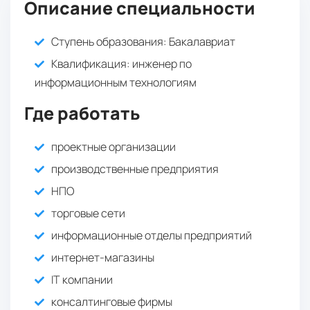
Описание специальности
: 0 баллов
Математика
Ступень образования:
Бакалавриат
Квалификация
: инженер по
информационным технологиям
Где работать
проектные организации
производственные предприятия
НПО
торговые сети
информационные отделы предприятий
интернет-магазины
IT компании
консалтинговые фирмы