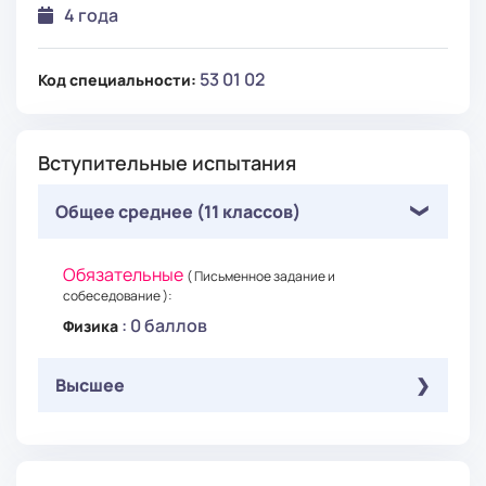
4 года
53 01 02
Код специальности:
Вступительные испытания
Общее среднее (11 классов)
Обязательные
( Письменное задание и
собеседование ):
: 0 баллов
Физика
Высшее
Обязательные
( Письменное задание и
собеседование ):