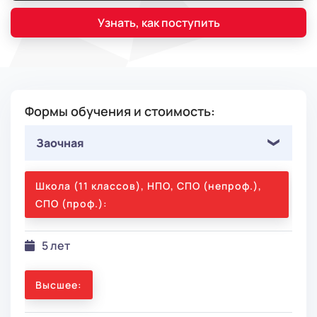
Узнать, как поступить
Формы обучения и стоимость:
Заочная
Школа (11 классов), НПО, СПО (непроф.),
СПО (проф.):
5 лет
Высшее: