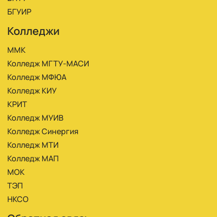
БГУИР
Колледжи
ММК
Колледж МГТУ-МАСИ
Колледж МФЮА
Колледж КИУ
КРИТ
Колледж МУИВ
Колледж Синергия
Колледж МТИ
Колледж МАП
МОК
ТЭП
НКСО