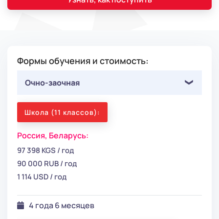
Формы обучения и стоимость:
Очно-заочная
Школа (11 классов):
Россия,
Беларусь:
97 398 KGS / год
90 000 RUB / год
1 114 USD / год
4 года 6 месяцев